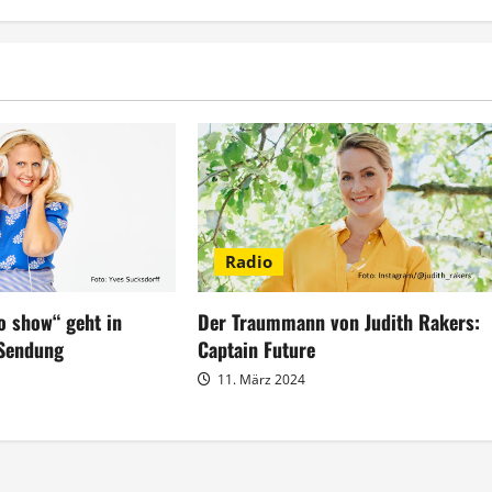
Radio
Der Traummann von Judith Rakers:
o show“ geht in
Captain Future
 Sendung
11. März 2024