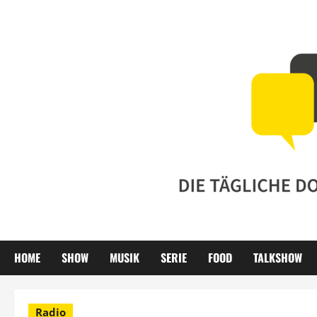
Zum
Inhalt
springen
HOME
SHOW
MUSIK
SERIE
FOOD
TALKSHOW
Radio