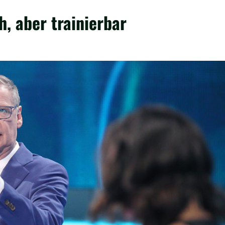
h, aber trainierbar