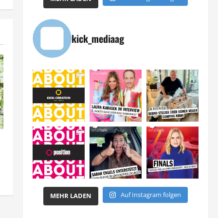
kick_mediaag
Auf Instagram folgen
MEHR LADEN