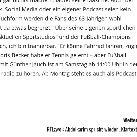
k. Social Media oder ein eigener Podcast seien kein
 Buchform werden die Fans des 63-Jährigen wohl
st da etwas begrenzt.“ Über seine eigenen sportlichen
Aktuellen Sportstudios“ und der Fußball-Champions
ch, ich bin trainierbar.“ Er könne Fahrrad fahren, zügi
is Becker habe er Tennis gelernt – aber Fußball
 mit Günther Jauch ist am Samstag ab 11:00 Uhr in de
 radio zu hören. Ab Montag steht es auch als Podcast
Weiter
RTLzwei: Abdelkarim spricht wieder „Klartex