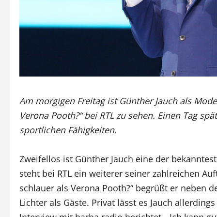
Am morgigen Freitag ist Günther Jauch als Mode
Verona Pooth?“ bei RTL zu sehen. Einen Tag späte
sportlichen Fähigkeiten.
Zweifellos ist Günther Jauch eine der bekannte
steht bei RTL ein weiterer seiner zahlreichen Au
schlauer als Verona Pooth?“ begrüßt er neben d
Lichter als Gäste. Privat lässt es Jauch allerdin
Interview mit barba radio berichtet. „Ich kann g