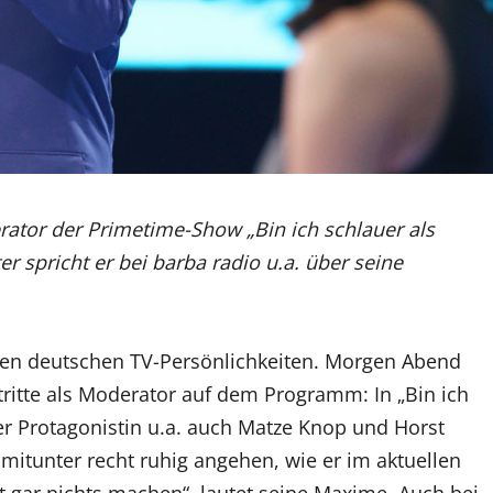
rator der Primetime-Show „Bin ich schlauer als
r spricht er bei barba radio u.a. über seine
sten deutschen TV-Persönlichkeiten. Morgen Abend
ftritte als Moderator auf dem Programm: In „Bin ich
er Protagonistin u.a. auch Matze Knop und Horst
gs mitunter recht ruhig angehen, wie er im aktuellen
ut gar nichts machen“, lautet seine Maxime. Auch bei