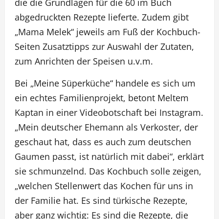
die die Grundlagen für die 60 im Buch
abgedruckten Rezepte lieferte. Zudem gibt
„Mama Melek“ jeweils am Fuß der Kochbuch-
Seiten Zusatztipps zur Auswahl der Zutaten,
zum Anrichten der Speisen u.v.m.
Bei „Meine Süperküche“ handele es sich um
ein echtes Familienprojekt, betont Meltem
Kaptan in einer Videobotschaft bei Instagram.
„Mein deutscher Ehemann als Verkoster, der
geschaut hat, dass es auch zum deutschen
Gaumen passt, ist natürlich mit dabei“, erklärt
sie schmunzelnd. Das Kochbuch solle zeigen,
„welchen Stellenwert das Kochen für uns in
der Familie hat. Es sind türkische Rezepte,
aber ganz wichtig: Es sind die Rezepte, die