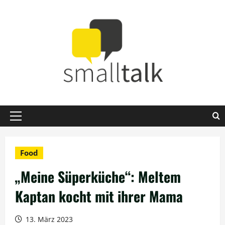
Zum
Inhalt
springen
Primäres
Menü
Food
„Meine Süperküche“: Meltem
Kaptan kocht mit ihrer Mama
13. März 2023