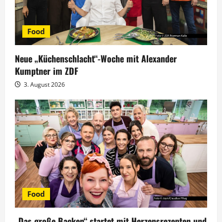
Food
Neue „Küchenschlacht“-Woche mit Alexander
Kumptner im ZDF
3. August 2026
Food
„Das große Backen“ startet mit Herzensrezepten und