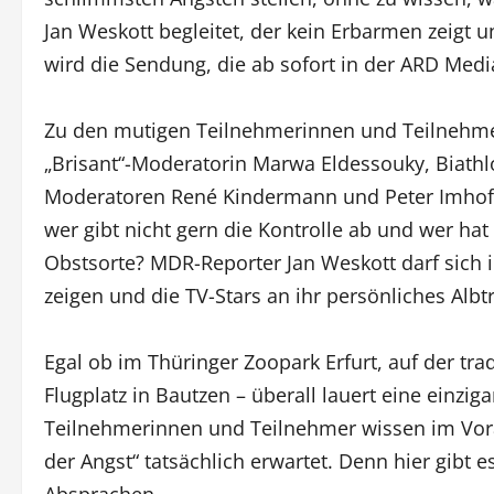
Jan Weskott begleitet, der kein Erbarmen zeigt u
wird die Sendung, die ab sofort in der ARD Medi
Zu den mutigen Teilnehmerinnen und Teilnehm
„Brisant“-Moderatorin Marwa Eldessouky, Biath
Moderatoren René Kindermann und Peter Imhof. W
wer gibt nicht gern die Kontrolle ab und wer ha
Obstsorte? MDR-Reporter Jan Weskott darf sich i
zeigen und die TV-Stars an ihr persönliches Albt
Egal ob im Thüringer Zoopark Erfurt, auf der tr
Flugplatz in Bautzen – überall lauert eine einzi
Teilnehmerinnen und Teilnehmer wissen im Vora
der Angst“ tatsächlich erwartet. Denn hier gibt 