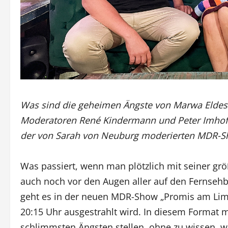
Was sind die geheimen Ängste von Marwa Eldess
Moderatoren René Kindermann und Peter Imhof? D
der von Sarah von Neuburg moderierten MDR-Sh
Was passiert, wenn man plötzlich mit seiner gr
auch noch vor den Augen aller auf den Fernseh
geht es in der neuen MDR-Show „Promis am Lim
20:15 Uhr ausgestrahlt wird. In diesem Format 
schlimmsten Ängsten stellen, ohne zu wissen, w