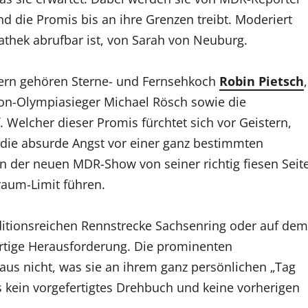
nd die Promis bis an ihre Grenzen treibt. Moderiert
athek abrufbar ist, von Sarah von Neuburg.
ern gehören Sterne- und Fernsehkoch
Robin Pietsch
,
lon-Olympiasieger Michael Rösch sowie die
elcher dieser Promis fürchtet sich vor Geistern,
t die absurde Angst vor einer ganz bestimmten
n der neuen MDR-Show von seiner richtig fiesen Seit
raum-Limit führen.
aditionsreichen Rennstrecke Sachsenring oder auf dem
gartige Herausforderung. Die prominenten
us nicht, was sie an ihrem ganz persönlichen „Tag
es kein vorgefertigtes Drehbuch und keine vorherigen