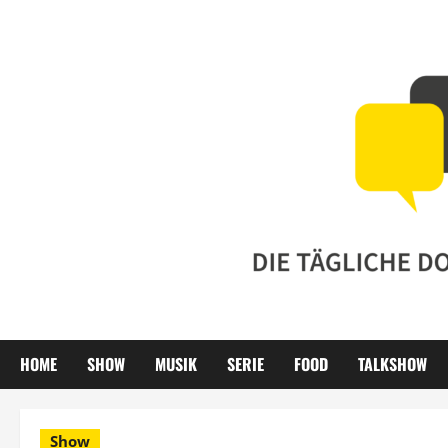
Zum
Inhalt
springen
HOME
SHOW
MUSIK
SERIE
FOOD
TALKSHOW
Show