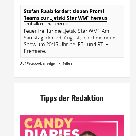
Stefan Raab fordert sieben Promi-
Teams zur „Jetski Star WM“ heraus
smalltalk-entertainment.de
Feuer frei für die „Jetski Star WM“. Am
Samstag, den 29. August, feiert die neue
Show um 20:15 Uhr bei RTL und RTL+
Premiere.
Auf Facebook anzeigen
·
Teilen
Tipps der Redaktion