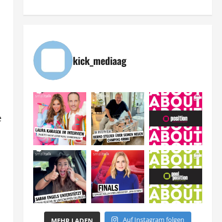
kick_mediaag
e
Auf Instagram folgen
MEHR LADEN