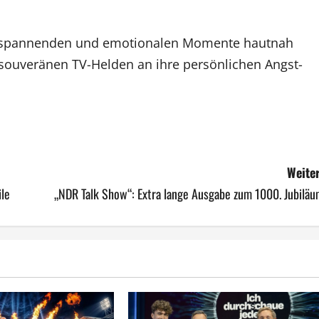
e spannenden und emotionalen Momente hautnah
souveränen TV-Helden an ihre persönlichen Angst-
Weiter
ile
„NDR Talk Show“: Extra lange Ausgabe zum 1000. Jubiläu