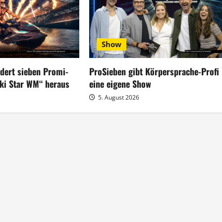
Show
rdert sieben Promi-
ProSieben gibt Körpersprache-Profi
ski Star WM“ heraus
eine eigene Show
5. August 2026