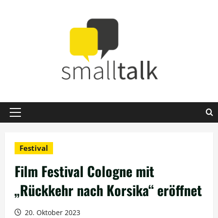
Zum
Inhalt
springen
Primäres
Menü
Festival
Film Festival Cologne mit
„Rückkehr nach Korsika“ eröffnet
20. Oktober 2023