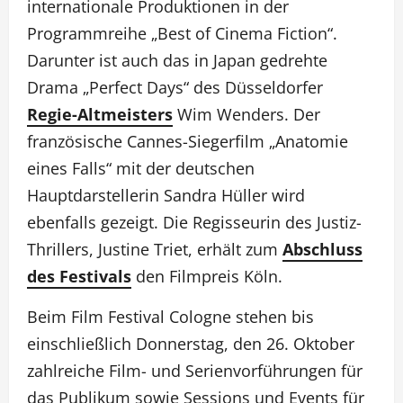
internationale Produktionen in der
Programmreihe „Best of Cinema Fiction“.
Darunter ist auch das in Japan gedrehte
Drama „Perfect Days“ des Düsseldorfer
Regie-Altmeisters
Wim Wenders. Der
französische Cannes-Siegerfilm „Anatomie
eines Falls“ mit der deutschen
Hauptdarstellerin Sandra Hüller wird
ebenfalls gezeigt. Die Regisseurin des Justiz-
Thrillers, Justine Triet, erhält zum
Abschluss
des Festivals
den Filmpreis Köln.
Beim Film Festival Cologne stehen bis
einschließlich Donnerstag, den 26. Oktober
zahlreiche Film- und Serienvorführungen für
das Publikum sowie Sessions und Events für