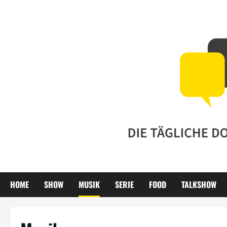
Zum
Inhalt
springen
HOME
SHOW
MUSIK
SERIE
FOOD
TALKSHOW