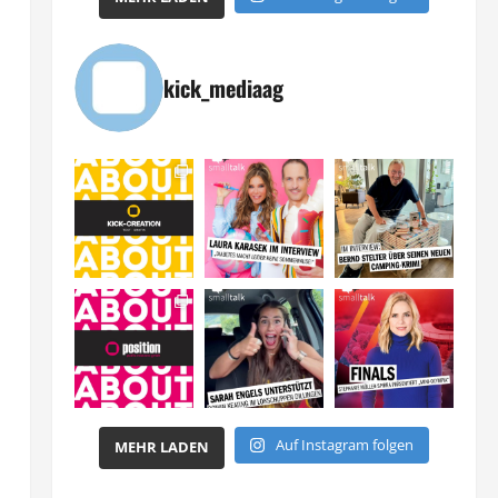
kick_mediaag
Auf Instagram folgen
MEHR LADEN