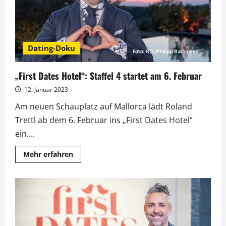
Dating-Doku
„First Dates Hotel“: Staffel 4 startet am 6. Februar
12. Januar 2023
Am neuen Schauplatz auf Mallorca lädt Roland
Trettl ab dem 6. Februar ins „First Dates Hotel“
ein....
Mehr
Mehr erfahren
Informationen
über
„First
Dates
Hotel“:
Staffel
4
startet
am
6.