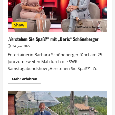
Show
„Verstehen Sie Spaß?“ mit „Doris“ Schöneberger
24. Juni 2022
Entertainerin Barbara Schöneberger führt am 25.
Juni zum zweiten Mal durch die SWR-
Samstagabendshow „Verstehen Sie Spaß?“. Zu...
Mehr
Mehr erfahren
Informationen
über
„Verstehen
Sie
Spaß?“
mit
„Doris“
Schöneberger