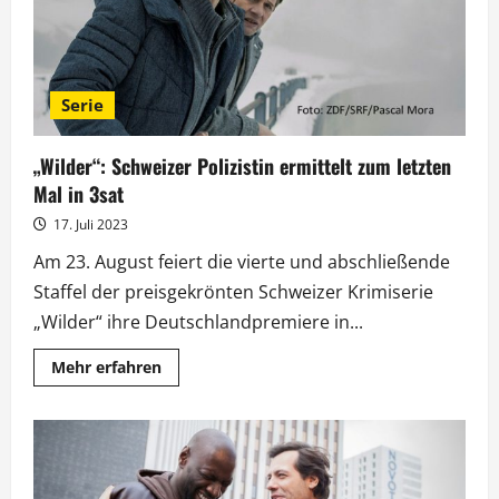
Serie
„Wilder“: Schweizer Polizistin ermittelt zum letzten
Mal in 3sat
17. Juli 2023
Am 23. August feiert die vierte und abschließende
Staffel der preisgekrönten Schweizer Krimiserie
„Wilder“ ihre Deutschlandpremiere in...
Mehr
Mehr erfahren
Informationen
über
„Wilder“:
Schweizer
Polizistin
ermittelt
zum
letzten