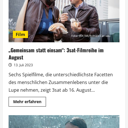
Mal
in
3sat
Film
„Gemeinsam statt einsam“: 3sat-Filmreihe im
August
13. Juli 2023
Sechs Spielfilme, die unterschiedlichste Facetten
des menschlichen Zusammenlebens unter die
Lupe nehmen, zeigt 3sat ab 16. August...
Mehr
Mehr erfahren
Informationen
über
„Gemeinsam
statt
einsam“:
3sat-