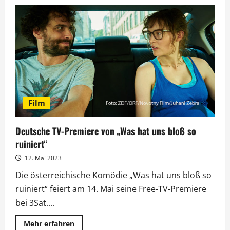
Filmfestival
in
Cannes
geht
in
die
Schlussphase
Film
Deutsche TV-Premiere von „Was hat uns bloß so
ruiniert“
12. Mai 2023
Die österreichische Komödie „Was hat uns bloß so
ruiniert“ feiert am 14. Mai seine Free-TV-Premiere
bei 3Sat....
Mehr
Mehr erfahren