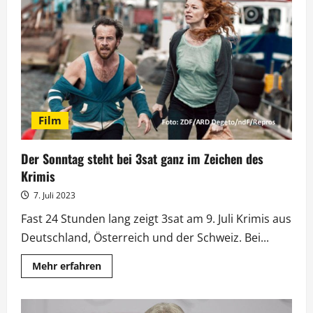
3sat
beginnt
mit
deutsch-
spanischem
Doppelpack
Film
Der Sonntag steht bei 3sat ganz im Zeichen des
Krimis
7. Juli 2023
Fast 24 Stunden lang zeigt 3sat am 9. Juli Krimis aus
Deutschland, Österreich und der Schweiz. Bei...
Mehr
Mehr erfahren
Informationen
über
Der
Sonntag