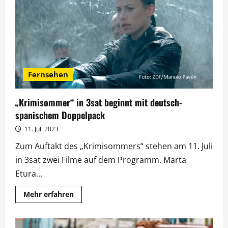
Filmreihe
im
August
Fernsehen
„Krimisommer“ in 3sat beginnt mit deutsch-
spanischem Doppelpack
11. Juli 2023
Zum Auftakt des „Krimisommers“ stehen am 11. Juli
in 3sat zwei Filme auf dem Programm. Marta
Etura...
Mehr
Mehr erfahren
Informationen
über
„Krimisommer“
in