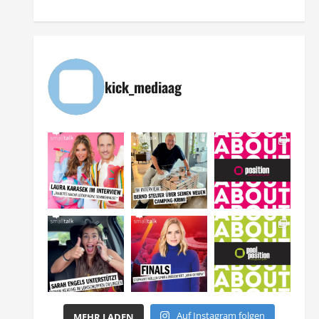
kick_mediaag
Auf Instagram folgen
MEHR LADEN