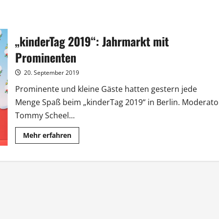
„kinderTag 2019“: Jahrmarkt mit
Prominenten
20. September 2019
Prominente und kleine Gäste hatten gestern jede
Menge Spaß beim „kinderTag 2019“ in Berlin. Moderato
Tommy Scheel...
Mehr
Mehr erfahren
Informationen
über
„kinderTag
2019“:
Jahrmarkt
mit
Prominenten