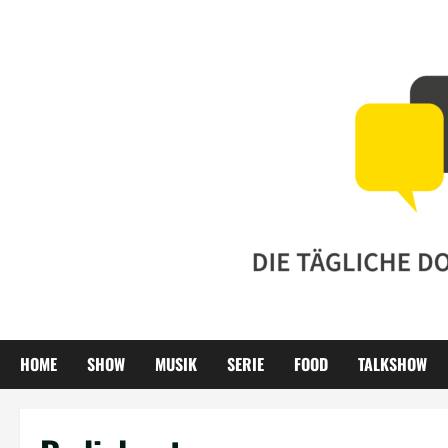
Zum
Inhalt
springen
HOME
SHOW
MUSIK
SERIE
FOOD
TALKSHOW