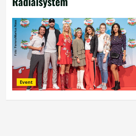
Radialsystem
Event