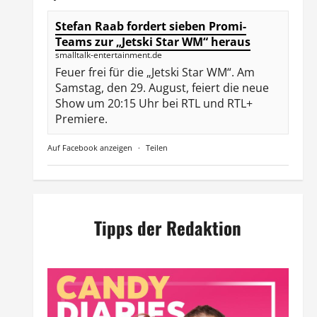
Stefan Raab fordert sieben Promi-
Teams zur „Jetski Star WM“ heraus
smalltalk-entertainment.de
Feuer frei für die „Jetski Star WM“. Am
Samstag, den 29. August, feiert die neue
Show um 20:15 Uhr bei RTL und RTL+
Premiere.
Auf Facebook anzeigen
·
Teilen
Tipps der Redaktion