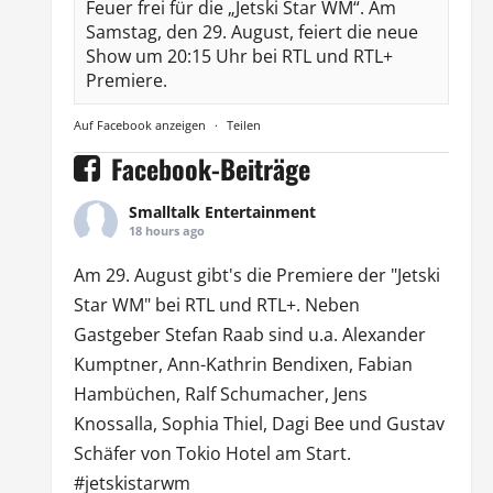
Feuer frei für die „Jetski Star WM“. Am
Samstag, den 29. August, feiert die neue
Show um 20:15 Uhr bei RTL und RTL+
Premiere.
Auf Facebook anzeigen
·
Teilen
Facebook-Beiträge
Smalltalk Entertainment
18 hours ago
Am 29. August gibt's die Premiere der "Jetski
Star WM" bei
RTL
und
RTL
+. Neben
Gastgeber Stefan Raab sind u.a.
Alexander
Kumptner
, Ann-Kathrin Bendixen,
Fabian
Hambüchen
, Ralf Schumacher,
Jens
Knossalla
,
Sophia Thiel
,
Dagi Bee
und Gustav
Schäfer von
Tokio Hotel
am Start.
#jetskistarwm