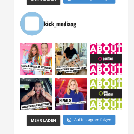
kick_mediaag
Auf Instagram folgen
MEHR LADEN