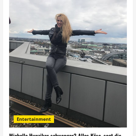
Entertainment
Michelle Hunziker schwanger? Alles Käse, sagt die