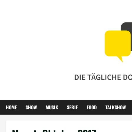
Zum
Inhalt
springen
HOME
SHOW
MUSIK
SERIE
FOOD
TALKSHOW