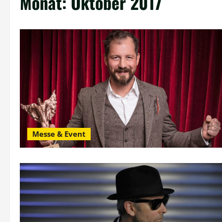
Monat:
Oktober 2017
Messe & Event