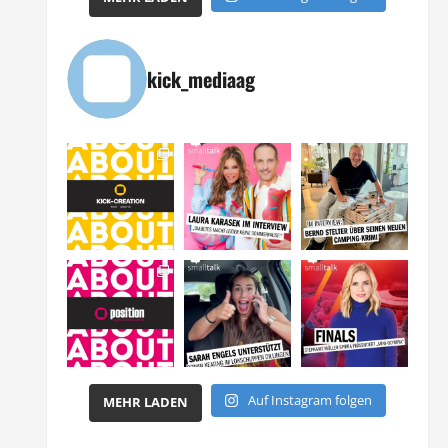
kick_mediaag
Auf Instagram folgen
MEHR LADEN