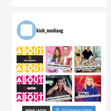
kick_mediaag
Auf Instagram folgen
MEHR LADEN