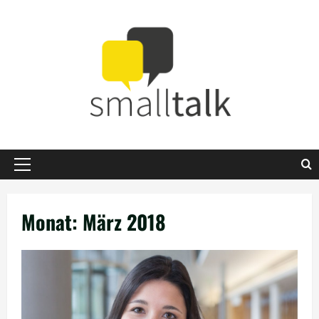
Zum
Inhalt
springen
Primäres
Menü
Monat:
März 2018