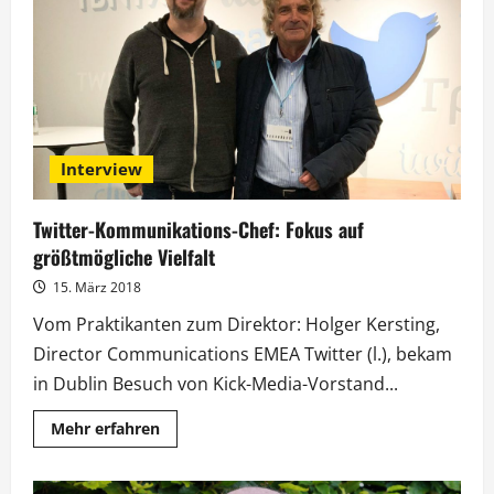
einzigartige
Literaturform“
Interview
Twitter-Kommunikations-Chef: Fokus auf
größtmögliche Vielfalt
15. März 2018
Vom Praktikanten zum Direktor: Holger Kersting,
Director Communications EMEA Twitter (l.), bekam
in Dublin Besuch von Kick-Media-Vorstand...
Mehr
Mehr erfahren
Informationen
über
Twitter-
Kommunikations-