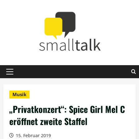
Zum
Inhalt
springen
Primäres
Menü
Musik
„Privatkonzert“: Spice Girl Mel C
eröffnet zweite Staffel
15. Februar 2019