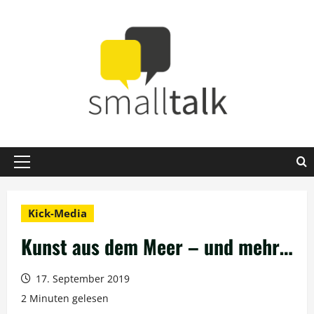
Zum
Inhalt
springen
Primäres
Menü
Kick-Media
Kunst aus dem Meer – und mehr…
17. September 2019
2 Minuten gelesen