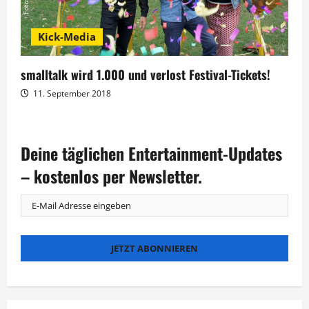
n
Kick-Media
smalltalk wird 1.000 und verlost Festival-Tickets!
11. September 2018
Deine täglichen Entertainment-Updates
– kostenlos per Newsletter.