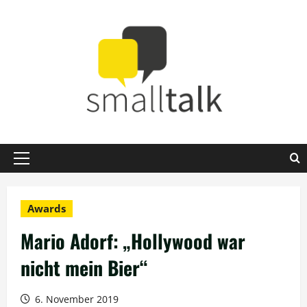
Zum
Inhalt
springen
Primäres
Menü
Awards
Mario Adorf: „Hollywood war
nicht mein Bier“
6. November 2019