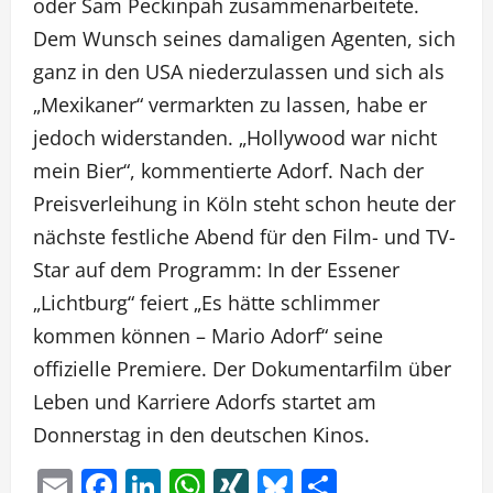
oder Sam Peckinpah zusammenarbeitete.
Dem Wunsch seines damaligen Agenten, sich
ganz in den USA niederzulassen und sich als
„Mexikaner“ vermarkten zu lassen, habe er
jedoch widerstanden. „Hollywood war nicht
mein Bier“, kommentierte Adorf. Nach der
Preisverleihung in Köln steht schon heute der
nächste festliche Abend für den Film- und TV-
Star auf dem Programm: In der Essener
„Lichtburg“ feiert „Es hätte schlimmer
kommen können – Mario Adorf“ seine
offizielle Premiere. Der Dokumentarfilm über
Leben und Karriere Adorfs startet am
Donnerstag in den deutschen Kinos.
Email
Facebook
LinkedIn
WhatsApp
XING
Bluesky
Teilen