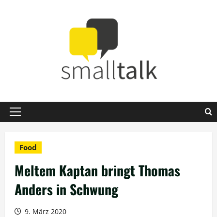
Zum
Inhalt
springen
Primäres
Menü
Food
Meltem Kaptan bringt Thomas
Anders in Schwung
9. März 2020