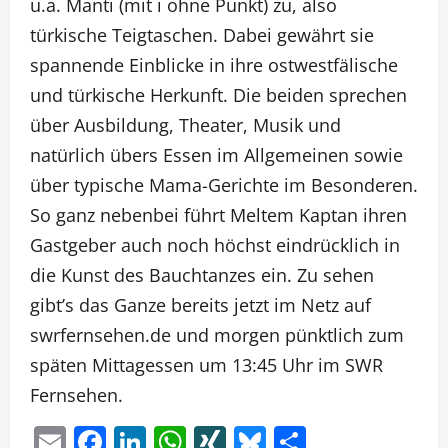
u.a. Mantı (mit i ohne Punkt) zu, also
türkische Teigtaschen. Dabei gewährt sie
spannende Einblicke in ihre ostwestfälische
und türkische Herkunft. Die beiden sprechen
über Ausbildung, Theater, Musik und
natürlich übers Essen im Allgemeinen sowie
über typische Mama-Gerichte im Besonderen.
So ganz nebenbei führt Meltem Kaptan ihren
Gastgeber auch noch höchst eindrücklich in
die Kunst des Bauchtanzes ein. Zu sehen
gibt’s das Ganze bereits jetzt im Netz auf
swrfernsehen.de und morgen pünktlich zum
späten Mittagessen um 13:45 Uhr im SWR
Fernsehen.
Email
Facebook
LinkedIn
WhatsApp
XING
Bluesky
Teilen