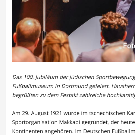
Das 100. Jubiläum der jüdischen Sportbewegun
Fußballmuseum in Dortmund gefeiert. Hausher
begrüßten zu dem Festakt zahlreiche hochkaräti
Am 29. August 1921 wurde im tschechischen Karlo
Sportorganisation Makkabi gegründet, der heute
Kontinenten angehören. Im Deutschen Fußball