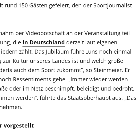
it rund 150 Gästen gefeiert, den der Sportjournalist
ahm per Videobotschaft an der Veranstaltung teil
gung, die
in Deutschland
derzeit laut eigenen
liedern zählt. Das Jubiläum führe „uns noch einmal
ag zur Kultur unseres Landes ist und welch große
derts auch dem Sport zukommt“, so Steinmeier. Er
r noch Ressentiments gebe. „Immer wieder werden
raße oder im Netz beschimpft, beleidigt und bedroht,
ommen werden“, führte das Staatsoberhaupt aus. „Das
nnehmen.“
r vorgestellt