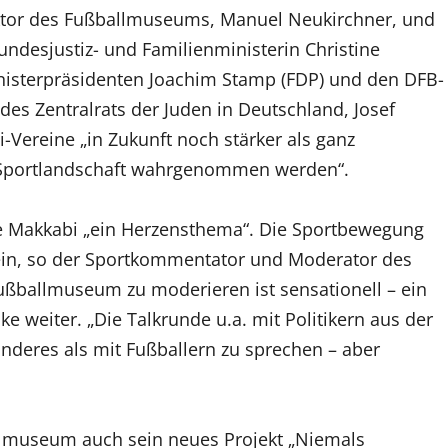
ktor des Fußballmuseums, Manuel Neukirchner, und
ndesjustiz- und Familienministerin Christine
nisterpräsidenten Joachim Stamp (FDP) und den DFB-
des Zentralrats der Juden in Deutschland, Josef
Vereine „in Zukunft noch stärker als ganz
n Sportlandschaft wahrgenommen werden“.
re Makkabi „ein Herzensthema“. Die Sportbewegung
“ ein, so der Sportkommentator und Moderator des
ußballmuseum zu moderieren ist sensationell – ein
 weiter. „Die Talkrunde u.a. mit Politikern aus der
nderes als mit Fußballern zu sprechen – aber
llmuseum auch sein neues Projekt „Niemals