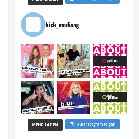
kick_mediaag
Auf Instagram folgen
MEHR LADEN