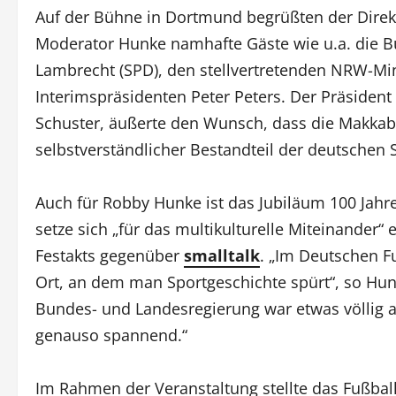
Auf der Bühne in Dortmund begrüßten der Dire
Moderator Hunke namhafte Gäste wie u.a. die Bu
Lambrecht (SPD), den stellvertretenden NRW-Mi
Interimspräsidenten Peter Peters. Der Präsident 
Schuster, äußerte den Wunsch, dass die Makkabi-
selbstverständlicher Bestandteil der deutsche
Auch für Robby Hunke ist das Jubiläum 100 Jah
setze sich „für das multikulturelle Miteinander
Festakts gegenüber
smalltalk
. „Im Deutschen F
Ort, an dem man Sportgeschichte spürt“, so Hunke
Bundes- und Landesregierung war etwas völlig a
genauso spannend.“
Im Rahmen der Veranstaltung stellte das Fußba