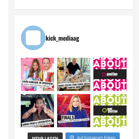
kick_mediaag
Auf Instagram folgen
MEHR LADEN