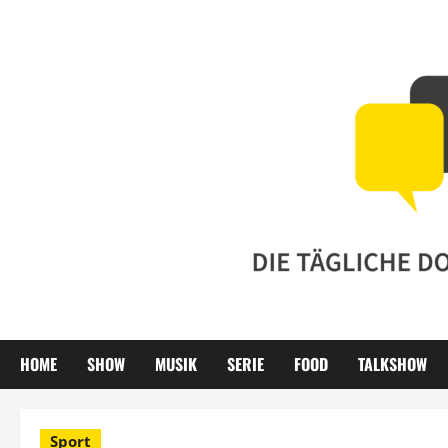
Zum
Inhalt
springen
HOME
SHOW
MUSIK
SERIE
FOOD
TALKSHOW
Sport