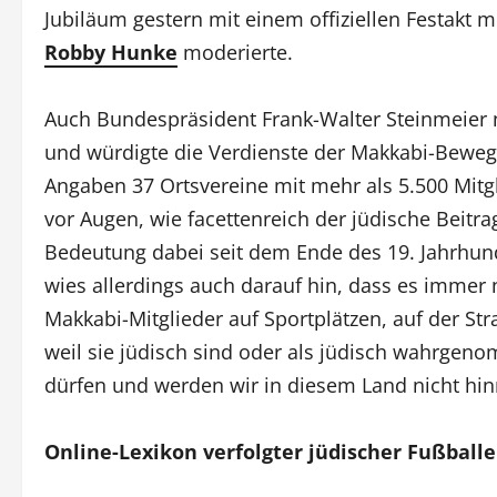
Jubiläum gestern mit einem offiziellen Festakt m
Robby Hunke
moderierte.
Auch Bundespräsident Frank-Walter Steinmeier n
und würdigte die Verdienste der Makkabi-Bewe
Angaben 37 Ortsvereine mit mehr als 5.500 Mitg
vor Augen, wie facettenreich der jüdische Beitr
Bedeutung dabei seit dem Ende des 19. Jahrhun
wies allerdings auch darauf hin, dass es imme
Makkabi-Mitglieder auf Sportplätzen, auf der St
weil sie jüdisch sind oder als jüdisch wahrgen
dürfen und werden wir in diesem Land nicht hi
Online-Lexikon verfolgter jüdischer Fußballe