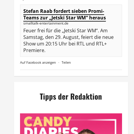
Stefan Raab fordert sieben Promi-
Teams zur „Jetski Star WM“ heraus
smalltalk-entertainment.de
Feuer frei für die „Jetski Star WM“. Am
Samstag, den 29. August, feiert die neue
Show um 20:15 Uhr bei RTL und RTL+
Premiere.
Auf Facebook anzeigen
·
Teilen
Tipps der Redaktion