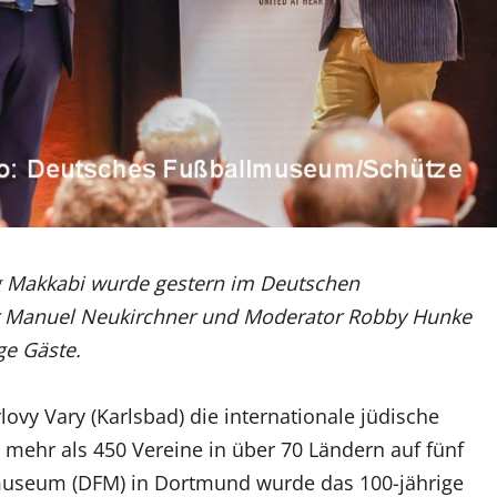
g Makkabi wurde gestern im Deutschen
r Manuel Neukirchner und Moderator Robby Hunke
ge Gäste.
vy Vary (Karlsbad) die internationale jüdische
 mehr als 450 Vereine in über 70 Ländern auf fünf
museum (DFM) in Dortmund wurde das 100-jährige