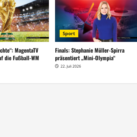
Sport
ächte“: MagentaTV
Finals: Stephanie Müller-Spirra
uf die Fußball-WM
präsentiert „Mini-Olympia“
22. Juli 2026