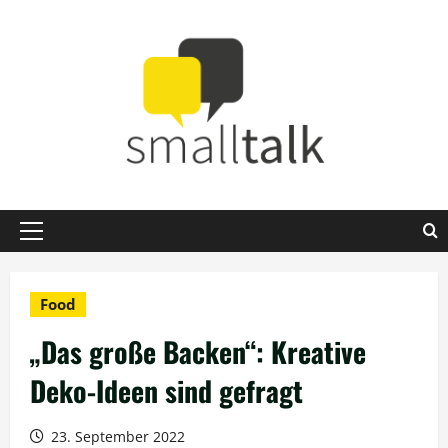
Zum
Inhalt
springen
Primäres
Menü
Food
„Das große Backen“: Kreative
Deko-Ideen sind gefragt
23. September 2022