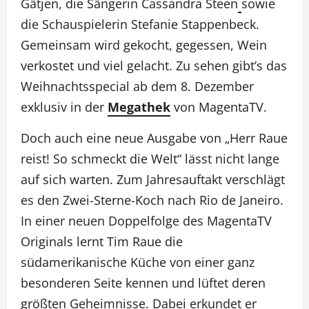
Gätjen, die Sängerin Cassandra Steen
sowie
die Schauspielerin Stefanie Stappenbeck.
Gemeinsam wird gekocht, gegessen, Wein
verkostet und viel gelacht. Zu sehen gibt’s das
Weihnachtsspecial ab dem 8. Dezember
exklusiv in der
Megathek
von MagentaTV.
Doch auch eine neue Ausgabe von „Herr Raue
reist! So schmeckt die Welt“ lässt nicht lange
auf sich warten. Zum Jahresauftakt verschlägt
es den Zwei-Sterne-Koch nach Rio de Janeiro.
In einer neuen Doppelfolge des MagentaTV
Originals lernt Tim Raue die
südamerikanische Küche von einer ganz
besonderen Seite kennen und lüftet deren
größten Geheimnisse. Dabei erkundet er