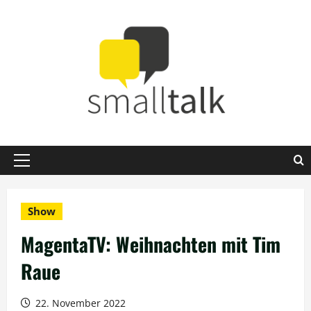
Zum
Inhalt
springen
Primäres
Menü
Show
MagentaTV: Weihnachten mit Tim
Raue
22. November 2022