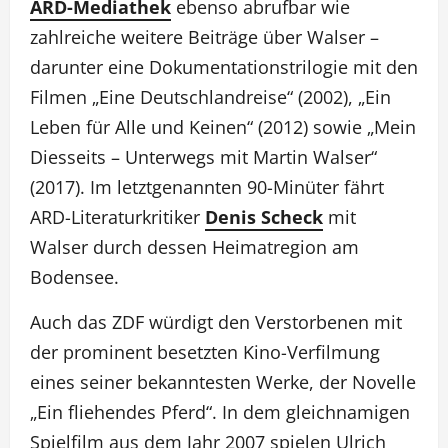
ARD-Mediathek
ebenso abrufbar wie
zahlreiche weitere Beiträge über Walser –
darunter eine Dokumentationstrilogie mit den
Filmen „Eine Deutschlandreise“ (2002), „Ein
Leben für Alle und Keinen“ (2012) sowie „Mein
Diesseits – Unterwegs mit Martin Walser“
(2017). Im letztgenannten 90-Minüter fährt
ARD-Literaturkritiker
Denis Scheck
mit
Walser durch dessen Heimatregion am
Bodensee.
Auch das ZDF würdigt den Verstorbenen mit
der prominent besetzten Kino-Verfilmung
eines seiner bekanntesten Werke, der Novelle
„Ein fliehendes Pferd“. In dem gleichnamigen
Spielfilm aus dem Jahr 2007 spielen Ulrich