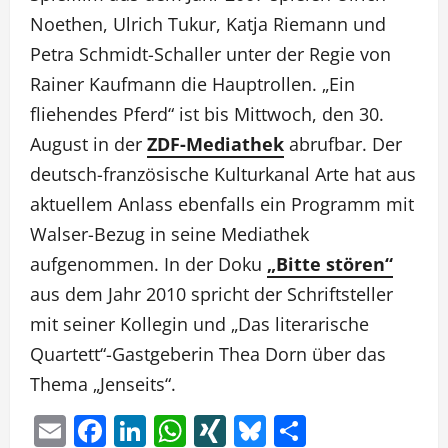
Noethen, Ulrich Tukur, Katja Riemann und
Petra Schmidt-Schaller unter der Regie von
Rainer Kaufmann die Hauptrollen. „Ein
fliehendes Pferd“ ist bis Mittwoch, den 30.
August in der
ZDF-Mediathek
abrufbar. Der
deutsch-französische Kulturkanal Arte hat aus
aktuellem Anlass ebenfalls ein Programm mit
Walser-Bezug in seine Mediathek
aufgenommen. In der Doku
„Bitte stören“
aus dem Jahr 2010 spricht der Schriftsteller
mit seiner Kollegin und „Das literarische
Quartett“-Gastgeberin Thea Dorn über das
Thema „Jenseits“.
Email
Facebook
LinkedIn
WhatsApp
XING
Bluesky
Teilen