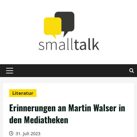
Zum
Inhalt
springen
Primäres
Menü
Literatur
Erinnerungen an Martin Walser in
den Mediatheken
31. Juli 2023