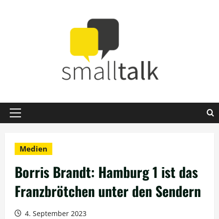
Zum
Inhalt
springen
Primäres
Menü
Medien
Borris Brandt: Hamburg 1 ist das
Franzbrötchen unter den Sendern
4. September 2023