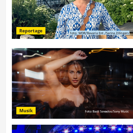
Reportage
Musik