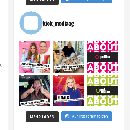
kick_mediaag
t
Auf Instagram folgen
MEHR LADEN