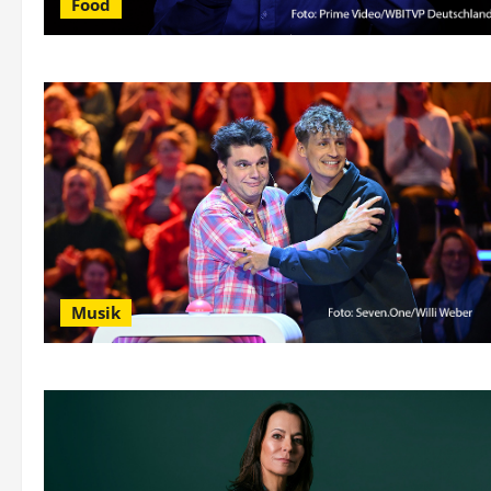
Food
Musik