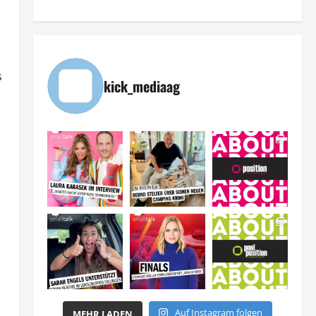
s
kick_mediaag
Auf Instagram folgen
MEHR LADEN