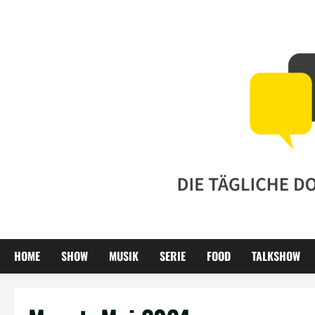
Zum
Inhalt
springen
HOME
SHOW
MUSIK
SERIE
FOOD
TALKSHOW