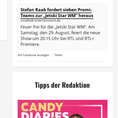
Stefan Raab fordert sieben Promi-
Teams zur „Jetski Star WM“ heraus
smalltalk-entertainment.de
Feuer frei für die „Jetski Star WM“. Am
Samstag, den 29. August, feiert die neue
Show um 20:15 Uhr bei RTL und RTL+
Premiere.
Auf Facebook anzeigen
·
Teilen
Tipps der Redaktion