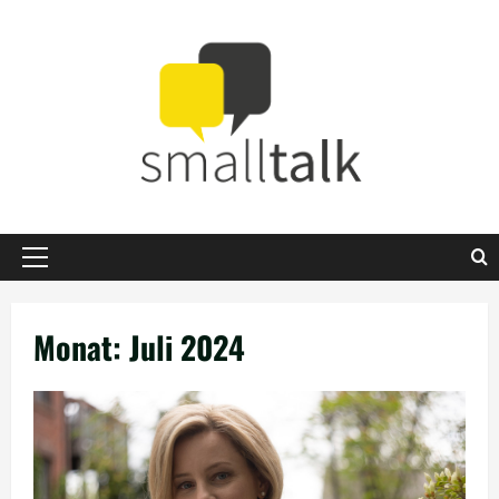
Zum
Inhalt
springen
Primäres
Menü
Monat:
Juli 2024