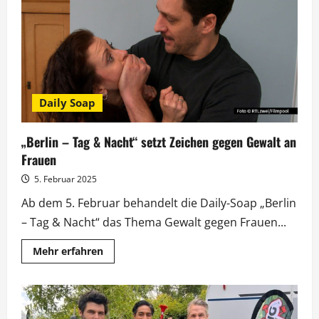
mal
„Berlin
–
Tag
&
Nacht“
Daily Soap
„Berlin – Tag & Nacht“ setzt Zeichen gegen Gewalt an
Frauen
5. Februar 2025
Ab dem 5. Februar behandelt die Daily-Soap „Berlin
– Tag & Nacht“ das Thema Gewalt gegen Frauen...
Mehr
Mehr erfahren
Informationen
über
„Berlin
–
Tag
&