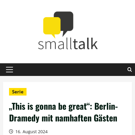
Zum
Inhalt
springen
Primäres
Menü
Serie
„This is gonna be great“: Berlin-
Dramedy mit namhaften Gästen
16. August 2024