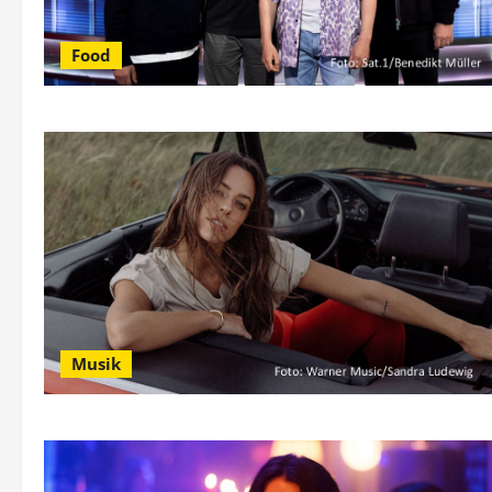
Food
Musik