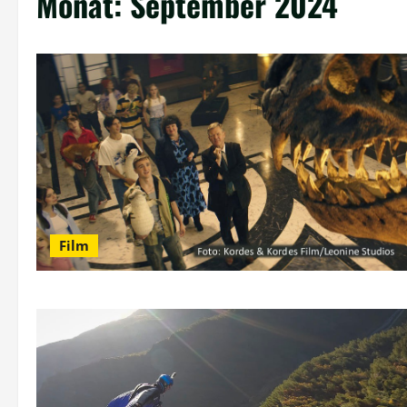
Monat:
September 2024
Film