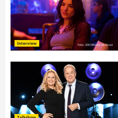
Interview
Talkshow