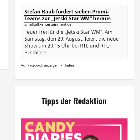
Stefan Raab fordert sieben Promi-
Teams zur „Jetski Star WM“ heraus
smalltalk-entertainment.de
Feuer frei für die „Jetski Star WM“. Am
Samstag, den 29. August, feiert die neue
Show um 20:15 Uhr bei RTL und RTL+
Premiere.
Auf Facebook anzeigen
·
Teilen
Tipps der Redaktion