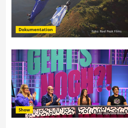
Dokumentation
Show