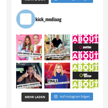
kick_mediaag
,
Auf Instagram folgen
MEHR LADEN