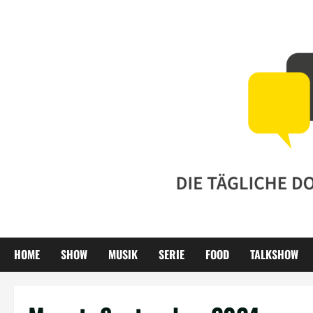
Zum
Inhalt
springen
HOME
SHOW
MUSIK
SERIE
FOOD
TALKSHOW