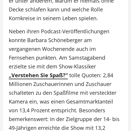
er unter anderem, warum er niemals ohne
Decke schlafen kann und welche Rolle
Kornkreise in seinem Leben spielen.
Neben ihren Podcast-Veröffentlichungen
konnte Barbara Schöneberger am
vergangenen Wochenende auch im
Fernsehen punkten. Am Samstagabend
erzielte sie mit dem Show-Klassiker
„Verstehen Sie Spaß?“
tolle Quoten: 2,84
Millionen Zuschauerinnen und Zuschauer
schalteten zu den Spaßfilme mit versteckter
Kamera ein, was einen Gesamtmarktanteil
von 13,4 Prozent entspricht. Besonders
bemerkenswert: In der Zielgruppe der 14- bis
49-Jährigen erreichte die Show mit 13,2