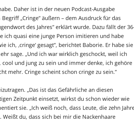
 habe. Daher ist in der neuen Podcast-Ausgabe
 Begriff „Cringe“ äußern – dem Ausdruck für das
ndwort des Jahres“ erklärt wurde. Dazu fällt der 36
te ich quasi eine junge Person imitieren und habe
 ich, ‚cringe‘ gesagt“, berichtet Baborie. Er habe sie
r sage. „Und ich war wirklich geschockt, weil ich
e, cool und jung zu sein und immer denke, ich gehöre
cht mehr. Cringe scheint schon cringe zu sein.“
zutragen. „Das ist das Gefährliche an diesen
igen Zeitpunkt einsetzt, wirkst du schon wieder wie
ntiert sie. „Ich weiß noch, dass Leute, die zehn Jahr
n. Weißt du, dass sich bei mir die Nackenhaare