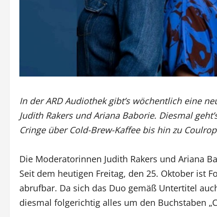
In der ARD Audiothek gibt’s wöchentlich eine ne
Judith Rakers und Ariana Baborie. Diesmal geh
Cringe über Cold-Brew-Kaffee bis hin zu Coulr
Die Moderatorinnen Judith Rakers und Ariana B
Seit dem heutigen Freitag, den 25. Oktober ist F
abrufbar. Da sich das Duo gemäß Untertitel auch
diesmal folgerichtig alles um den Buchstaben „C