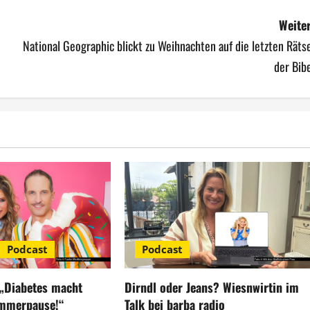
Weiter
National Geographic blickt zu Weihnachten auf die letzten Räts
der Bib
Podcast
Podcast
 „Diabetes macht
Dirndl oder Jeans? Wiesnwirtin im
ommerpause!“
Talk bei barba radio