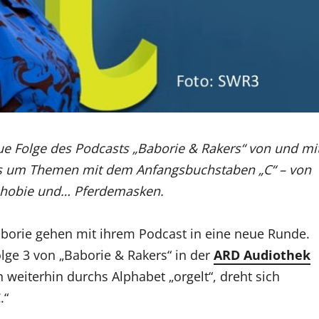
ue Folge des Podcasts „Baborie & Rakers“ von und mi
t’s um Themen mit dem Anfangsbuchstaben „C“ – von
ophobie und… Pferdemasken.
aborie gehen mit ihrem Podcast in eine neue Runde.
olge 3 von „Baborie & Rakers“ in der
ARD Audiothek
 weiterhin durchs Alphabet „orgelt“, dreht sich
.“