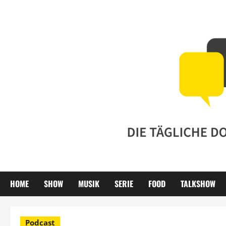
Zum
Inhalt
springen
HOME
SHOW
MUSIK
SERIE
FOOD
TALKSHOW
Podcast