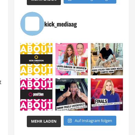
kick_mediaag
t
Auf Instagram folgen
MEHR LADEN