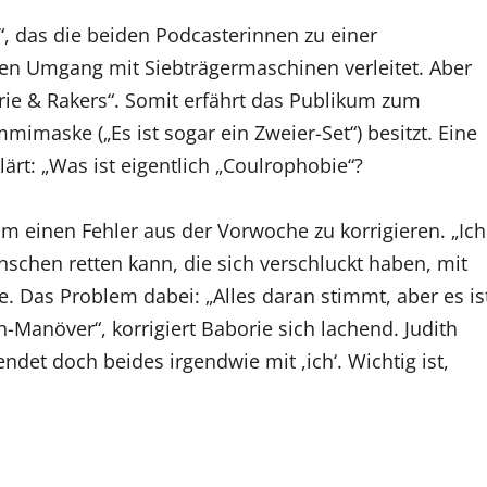
, das die beiden Podcasterinnen zu einer
en Umgang mit Siebträgermaschinen verleitet. Aber
ie & Rakers“. Somit erfährt das Publikum zum
mimaske („Es ist sogar ein Zweier-Set“) besitzt. Eine
lärt: „Was ist eigentlich „Coulrophobie“?
m einen Fehler aus der Vorwoche zu korrigieren. „Ich
schen retten kann, die sich verschluckt haben, mit
. Das Problem dabei: „Alles daran stimmt, aber es is
-Manöver“, korrigiert Baborie sich lachend. Judith
ndet doch beides irgendwie mit ,ich‘. Wichtig ist,