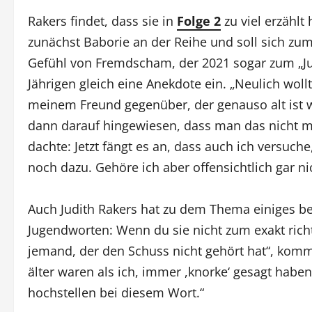
Rakers findet, dass sie in
Folge 2
zu viel erzählt
zunächst Baborie an der Reihe und soll sich zum
Gefühl von Fremdscham, der 2021 sogar zum „Juge
Jährigen gleich eine Anekdote ein. „Neulich woll
meinem Freund gegenüber, der genauso alt ist wie
dann darauf hingewiesen, dass man das nicht meh
dachte: Jetzt fängt es an, dass auch ich versuch
noch dazu. Gehöre ich aber offensichtlich gar ni
Auch Judith Rakers hat zu dem Thema einiges bei
Jugendworten: Wenn du sie nicht zum exakt richt
jemand, der den Schuss nicht gehört hat“, komme
älter waren als ich, immer ,knorke‘ gesagt habe
hochstellen bei diesem Wort.“