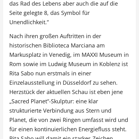
das Rad des Lebens aber auch die auf die
Seite gelegte 8, das Symbol für
Unendlichkeit.“
Nach ihren großen Auftritten in der
historischen Biblioteca Marciana am
Markusplatz in Venedig, im MAXXI Museum in
Rom sowie im Ludwig Museum in Koblenz ist
Rita Sabo nun erstmals in einer
Einzelausstellung in Düsseldorf zu sehen.
Herzstück der aktuellen Schau ist eben jene
„Sacred Planet“-Skulptur: eine klar
strukturierte Verbindung aus Stern und
Planet, die von zwei Ringen umfasst wird und
für einen kontinuierlichen Energiefluss steht.
Rita Sabo will damit ein starkes Zeichen