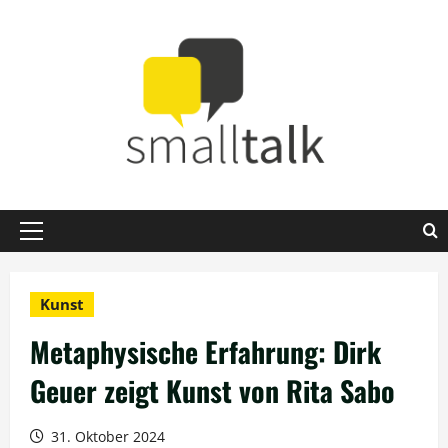
Zum
Inhalt
springen
Primäres
Menü
Kunst
Metaphysische Erfahrung: Dirk
Geuer zeigt Kunst von Rita Sabo
31. Oktober 2024