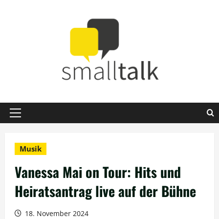
Zum
Inhalt
springen
Primäres
Menü
Musik
Vanessa Mai on Tour: Hits und
Heiratsantrag live auf der Bühne
18. November 2024