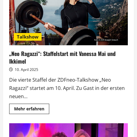
Berlinale-
Stress
Talkshow
„Neo Ragazzi“: Staffelstart mit Vanessa Mai und
Ikkimel
10. April 2025
Die vierte Staffel der ZDFneo-Talkshow „Neo
Ragazzi“ startet am 10. April. Zu Gast in der ersten
neuen...
Mehr
Mehr erfahren
Informationen
über
„Neo
Ragazzi“:
Staffelstart
mit