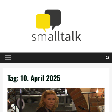
Zum
Inhalt
springen
Primäres
Menü
Tag:
10. April 2025