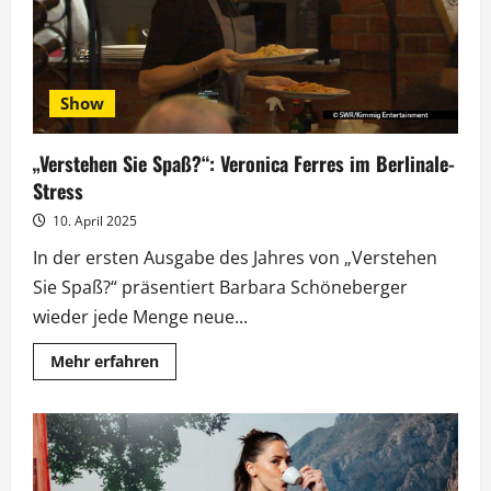
Show
„Verstehen Sie Spaß?“: Veronica Ferres im Berlinale-
Stress
10. April 2025
In der ersten Ausgabe des Jahres von „Verstehen
Sie Spaß?“ präsentiert Barbara Schöneberger
wieder jede Menge neue...
Mehr
Mehr erfahren
Informationen
über
„Verstehen
Sie
Spaß?“:
Veronica
Ferres
im