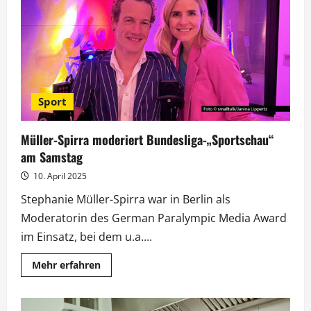
Vanessa
Mai
und
Ikkimel
Sport
Müller-Spirra moderiert Bundesliga-„Sportschau“
am Samstag
10. April 2025
Stephanie Müller-Spirra war in Berlin als
Moderatorin des German Paralympic Media Award
im Einsatz, bei dem u.a....
Mehr
Mehr erfahren
Informationen
über
Müller-
Spirra