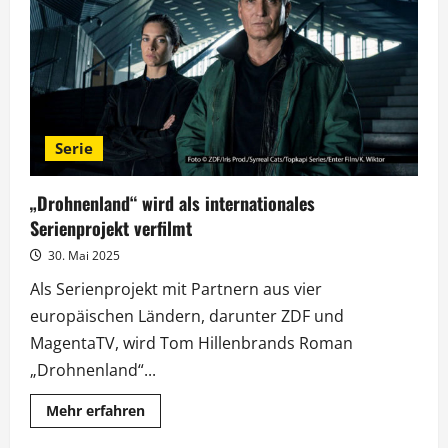
im
ZDF
Serie
„Drohnenland“ wird als internationales
Serienprojekt verfilmt
30. Mai 2025
Als Serienprojekt mit Partnern aus vier
europäischen Ländern, darunter ZDF und
MagentaTV, wird Tom Hillenbrands Roman
„Drohnenland“...
Mehr
Mehr erfahren
Informationen
über