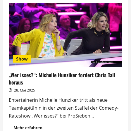
„Drohnenland“
wird
als
internationales
Serienprojekt
verfilmt
Show
„Wer isses?“: Michelle Hunziker fordert Chris Tall
heraus
28. Mai 2025
Entertainerin Michelle Hunziker tritt als neue
Teamkapitänin in der zweiten Staffel der Comedy-
Rateshow „Wer isses?“ bei ProSieben...
Mehr
Mehr erfahren