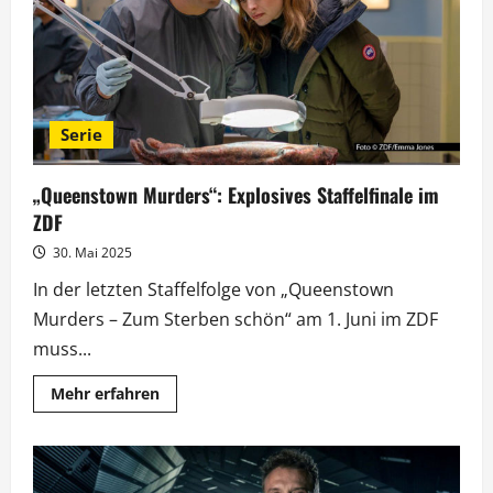
Serie
„Queenstown Murders“: Explosives Staffelfinale im
ZDF
30. Mai 2025
In der letzten Staffelfolge von „Queenstown
Murders – Zum Sterben schön“ am 1. Juni im ZDF
muss...
Mehr
Mehr erfahren
Informationen
über
„Queenstown
Murders“:
Explosives
Staffelfinale