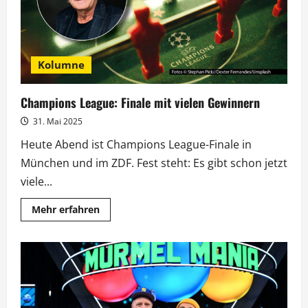
Kolumne
Champions League: Finale mit vielen Gewinnern
31. Mai 2025
Heute Abend ist Champions League-Finale in
München und im ZDF. Fest steht: Es gibt schon jetzt
viele...
Mehr
Mehr erfahren
Informationen
über
Champions
League:
Finale
mit
vielen
Gewinnern