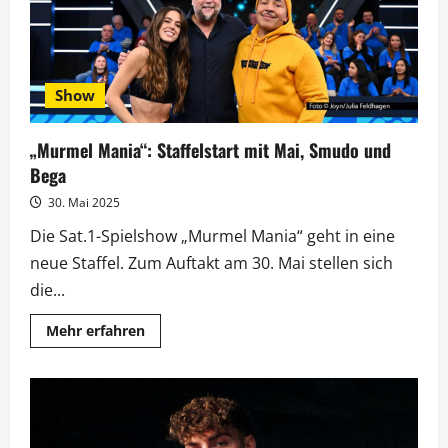
Show
„Murmel Mania“: Staffelstart mit Mai, Smudo und
Bega
30. Mai 2025
Die Sat.1-Spielshow „Murmel Mania“ geht in eine
neue Staffel. Zum Auftakt am 30. Mai stellen sich
die...
Mehr
Mehr erfahren
Informationen
über
„Murmel
Mania“:
Staffelstart
mit
Mai,
Smudo