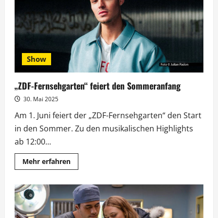
und
Bega
Show
„ZDF-Fernsehgarten“ feiert den Sommeranfang
30. Mai 2025
Am 1. Juni feiert der „ZDF-Fernsehgarten“ den Start
in den Sommer. Zu den musikalischen Highlights
ab 12:00...
Mehr
Mehr erfahren
Informationen
über
„ZDF-
Fernsehgarten“
feiert
den
Sommeranfang