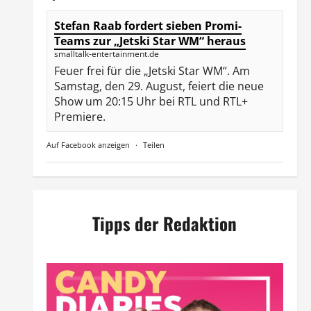
Stefan Raab fordert sieben Promi-
Teams zur „Jetski Star WM“ heraus
smalltalk-entertainment.de
Feuer frei für die „Jetski Star WM“. Am
Samstag, den 29. August, feiert die neue
Show um 20:15 Uhr bei RTL und RTL+
Premiere.
Auf Facebook anzeigen
·
Teilen
Tipps der Redaktion