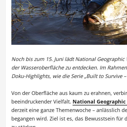
Noch bis zum 15. Juni lädt National Geographic 
der Wasseroberfläche zu entdecken. Im Rahmen
Doku-Highlights, wie die Serie „Built to Survive
Von der Oberfläche aus kaum zu erahnen, verbir
beeindruckender Vielfalt.
National Geographic
derzeit eine ganze Themenwoche – anlässlich d
begangen wird. Ziel ist es, das Bewusstsein f
zu stärken.