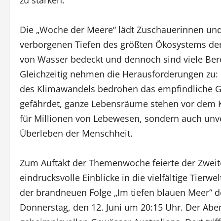
Die „Woche der Meere“ lädt Zuschauerinnen und 
verborgenen Tiefen des größten Ökosystems der 
von Wasser bedeckt und dennoch sind viele Ber
Gleichzeitig nehmen die Herausforderungen zu:
des Klimawandels bedrohen das empfindliche Gle
gefährdet, ganze Lebensräume stehen vor dem K
für Millionen von Lebewesen, sondern auch unver
Überleben der Menschheit.
Zum Auftakt der Themenwoche feierte der Zweit
eindrucksvolle Einblicke in die vielfältige Tier
der brandneuen Folge „Im tiefen blauen Meer“ d
Donnerstag, den 12. Juni um 20:15 Uhr. Der Abent