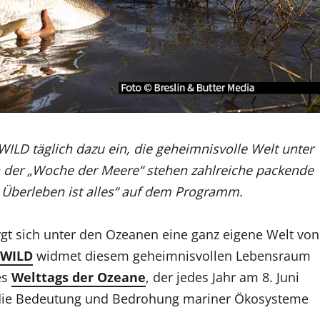
WILD täglich dazu ein, die geheimnisvolle Welt unter
 der „Woche der Meere“ stehen zahlreiche packende
 – Überleben ist alles“ auf dem Programm.
gt sich unter den Ozeanen eine ganz eigene Welt von
 WILD
widmet diesem geheimnisvollen Lebensraum
es
Welttags der Ozeane
, der jedes Jahr am 8. Juni
ür die Bedeutung und Bedrohung mariner Ökosysteme