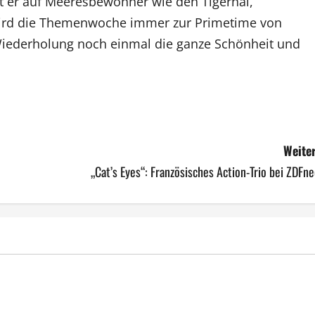
ft er auf Meeresbewohner wie den Tigerhai,
wird die Themenwoche immer zur Primetime von
Wiederholung noch einmal die ganze Schönheit und
Weiter
„Cat’s Eyes“: Französisches Action-Trio bei ZDFn