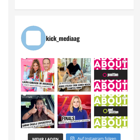
kick_mediaag
Auf Instagram folgen
MEHR LADEN