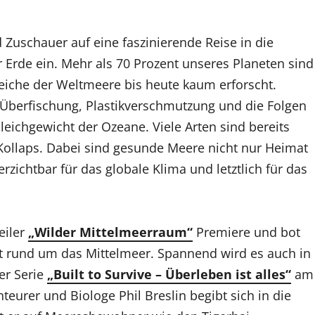
Zuschauer auf eine faszinierende Reise in die
Erde ein. Mehr als 70 Prozent unseres Planeten sind
eiche der Weltmeere bis heute kaum erforscht.
 Überfischung, Plastikverschmutzung und die Folgen
ichgewicht der Ozeane. Viele Arten sind bereits
ollaps. Dabei sind gesunde Meere nicht nur Heimat
zichtbar für das globale Klima und letztlich für das
eiler
„Wilder Mittelmeerraum“
Premiere und bot
welt rund um das Mittelmeer. Spannend wird es auch in
er Serie
„Built to Survive – Überleben ist alles“
am
eurer und Biologe Phil Breslin begibt sich in die