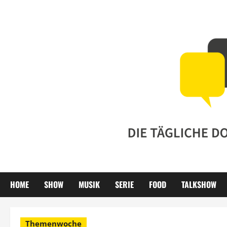
Zum
Inhalt
springen
HOME
SHOW
MUSIK
SERIE
FOOD
TALKSHOW
Themenwoche