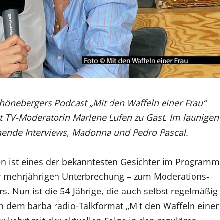
hönebergers Podcast „Mit den Waffeln einer Frau“
t TV-Moderatorin Marlene Lufen zu Gast. Im launigen
nnende Interviews, Madonna und Pedro Pascal.
n ist eines der bekanntesten Gesichter im Programm
iner mehrjährigen Unterbrechung – zum Moderations-
. Nun ist die 54-Jährige, die auch selbst regelmäßig
in dem barba radio-Talkformat „Mit den Waffeln einer