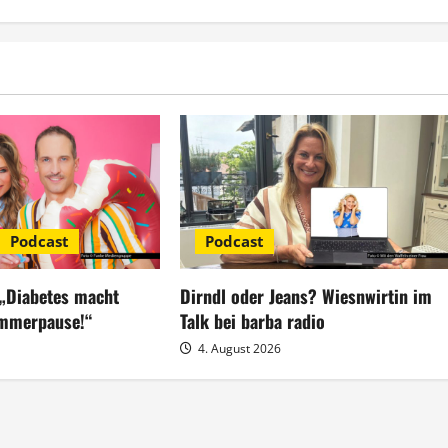
Podcast
Podcast
 „Diabetes macht
Dirndl oder Jeans? Wiesnwirtin im
ommerpause!“
Talk bei barba radio
4. August 2026