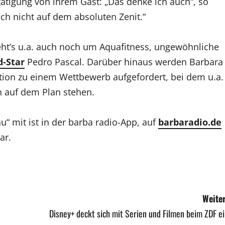
tigung von ihrem Gast: „Das denke ich auch“, so
och nicht auf dem absoluten Zenit.“
eht’s u.a. auch noch um Aquafitness, ungewöhnliche
-Star
Pedro Pascal. Darüber hinaus werden Barbara
ion zu einem Wettbewerb aufgefordert, bei dem u.a.
 auf dem Plan stehen.
u“ mit ist in der barba radio-App, auf
barbaradio.de
ar.
Weiter
Disney+ deckt sich mit Serien und Filmen beim ZDF e