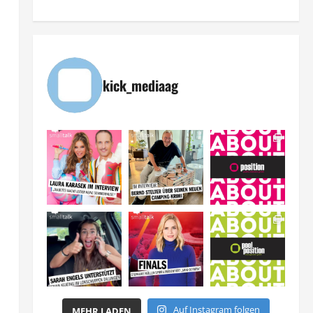
kick_mediaag
Auf Instagram folgen
MEHR LADEN