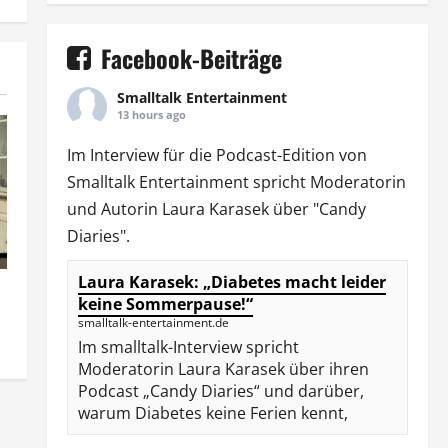
Facebook-Beiträge
Smalltalk Entertainment
13 hours ago
Im Interview für die Podcast-Edition von
Smalltalk Entertainment
spricht Moderatorin
und Autorin
Laura Karasek
über "Candy
Diaries".
Laura Karasek: „Diabetes macht leider
keine Sommerpause!“
smalltalk-entertainment.de
Im smalltalk-Interview spricht
Moderatorin Laura Karasek über ihren
Podcast „Candy Diaries“ und darüber,
warum Diabetes keine Ferien kennt,