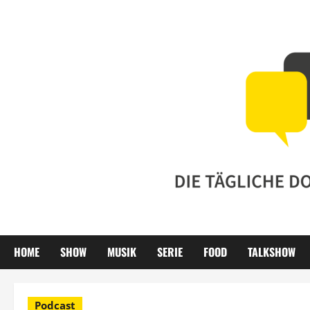
Zum
Inhalt
springen
HOME
SHOW
MUSIK
SERIE
FOOD
TALKSHOW
Podcast