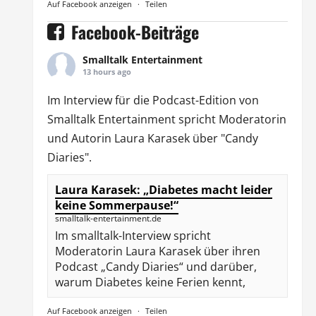
Auf Facebook anzeigen
·
Teilen
Facebook-Beiträge
Smalltalk Entertainment
13 hours ago
Im Interview für die Podcast-Edition von
Smalltalk Entertainment
spricht Moderatorin
und Autorin
Laura Karasek
über "Candy
Diaries".
Laura Karasek: „Diabetes macht leider
keine Sommerpause!“
smalltalk-entertainment.de
Im smalltalk-Interview spricht
Moderatorin Laura Karasek über ihren
Podcast „Candy Diaries“ und darüber,
warum Diabetes keine Ferien kennt,
Auf Facebook anzeigen
·
Teilen