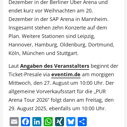
Dezember in der Berliner Uber Arena und
endet kurz vor Weihnachten am 20.
Dezember in der SAP Arena in Mannheim.
Insgesamt stehen zehn Konzerte auf dem
Plan. Weitere Stationen sind Leipzig,
Hannover, Hamburg, Oldenburg, Dortmund,
Köln, München und Stuttgart.
Laut
Angaben des Veranstalters
beginnt der
Ticket-Presale via
eventim.de
am morgigen
Mittwoch, den 27. August um 10:00 Uhr. Der
allgemeine Vorverkaufsstart für die „PUR
Arena Tour 2026“ folgt dann am Freitag, den
29. August 2025, ebenfalls um 10:00 Uhr.
Email
Facebook
LinkedIn
WhatsApp
XING
Bluesky
Teilen