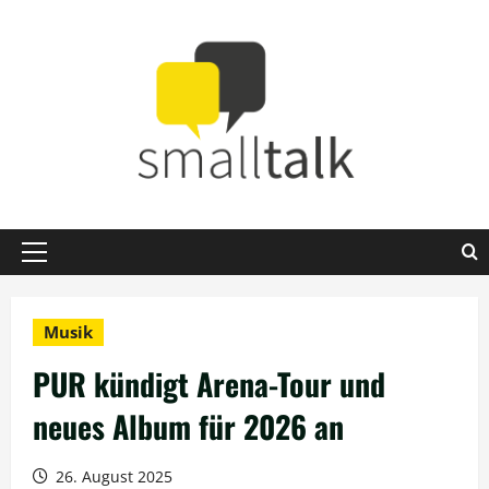
Zum
Inhalt
springen
Primäres
Menü
Musik
PUR kündigt Arena-Tour und
neues Album für 2026 an
26. August 2025