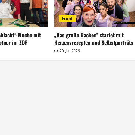
Food
hlacht“-Woche mit
„Das große Backen“ startet mit
ptner im ZDF
Herzensrezepten und Selbstporträts
29. Juli 2026