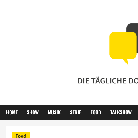
Zum
Inhalt
springen
HOME
SHOW
MUSIK
SERIE
FOOD
TALKSHOW
Food