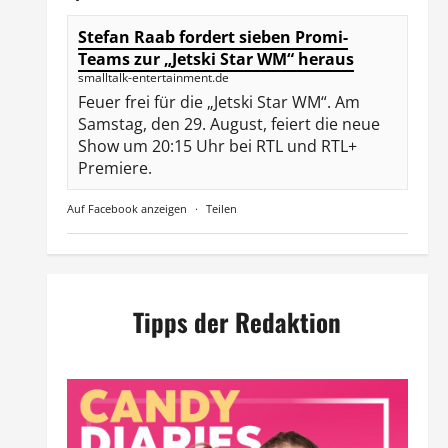
Stefan Raab fordert sieben Promi-
Teams zur „Jetski Star WM“ heraus
smalltalk-entertainment.de
Feuer frei für die „Jetski Star WM“. Am
Samstag, den 29. August, feiert die neue
Show um 20:15 Uhr bei RTL und RTL+
Premiere.
Auf Facebook anzeigen
·
Teilen
Tipps der Redaktion