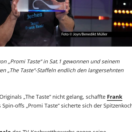
 von „Promi Taste“ in Sat.1 gewonnen und seinem
en „The Taste“-Staffeln endlich den langersehnten
riginals „The Taste“ nicht gelang, schaffte
Frank
Spin-offs „Promi Taste“ sicherte sich der Spitzenkoc