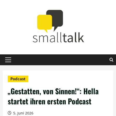
Zum
Inhalt
springen
Primäres
Menü
Podcast
„Gestatten, von Sinnen!“: Hella
startet ihren ersten Podcast
5. Juni 2026