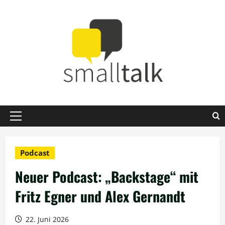
Zum
Inhalt
springen
Primäres
Menü
Podcast
Neuer Podcast: „Backstage“ mit
Fritz Egner und Alex Gernandt
22. Juni 2026