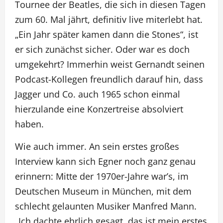
Tournee der Beatles, die sich in diesen Tagen
zum 60. Mal jährt, definitiv live miterlebt hat.
„Ein Jahr später kamen dann die Stones“, ist
er sich zunächst sicher. Oder war es doch
umgekehrt? Immerhin weist Gernandt seinen
Podcast-Kollegen freundlich darauf hin, dass
Jagger und Co. auch 1965 schon einmal
hierzulande eine Konzertreise absolviert
haben.
Wie auch immer. An sein erstes großes
Interview kann sich Egner noch ganz genau
erinnern: Mitte der 1970er-Jahre war’s, im
Deutschen Museum in München, mit dem
schlecht gelaunten Musiker Manfred Mann.
„Ich dachte ehrlich gesagt, das ist mein erstes