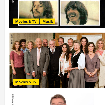
Movies & TV
Musik
Movies & TV