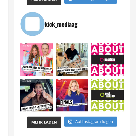
kick_mediaag
Auf Instagram folgen
MEHR LADEN