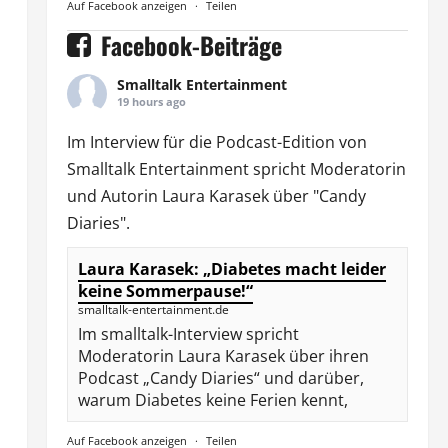
Auf Facebook anzeigen
·
Teilen
Facebook-Beiträge
Smalltalk Entertainment
19 hours ago
Im Interview für die Podcast-Edition von
Smalltalk Entertainment
spricht Moderatorin
und Autorin
Laura Karasek
über "Candy
Diaries".
Laura Karasek: „Diabetes macht leider
keine Sommerpause!“
smalltalk-entertainment.de
Im smalltalk-Interview spricht
Moderatorin Laura Karasek über ihren
Podcast „Candy Diaries“ und darüber,
warum Diabetes keine Ferien kennt,
Auf Facebook anzeigen
·
Teilen