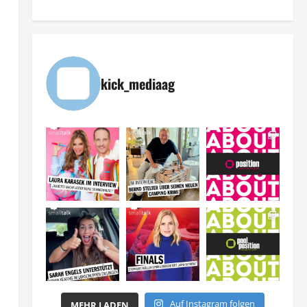
kick_mediaag
Auf Instagram folgen
MEHR LADEN