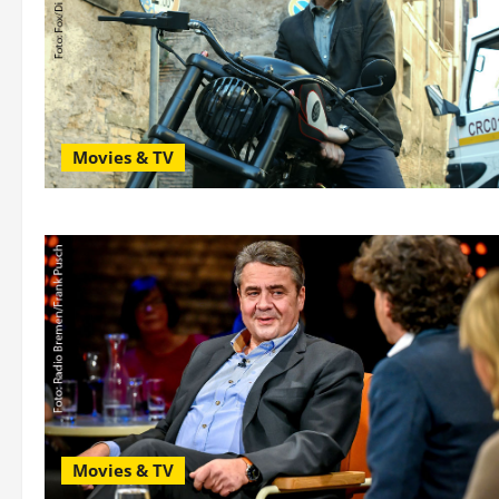
Movies & TV
Movies & TV