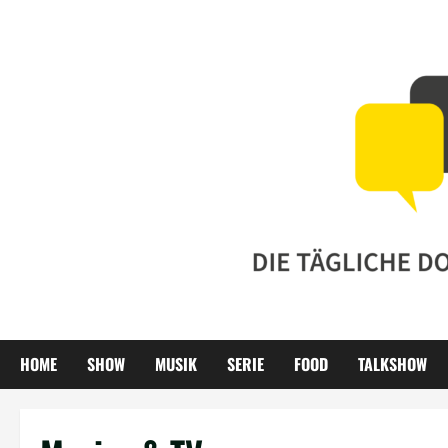
Zum
Inhalt
springen
HOME
SHOW
MUSIK
SERIE
FOOD
TALKSHOW