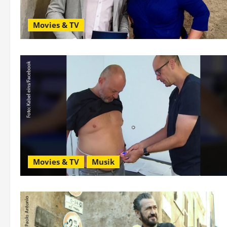
Movies & TV
Movies & TV
Musik