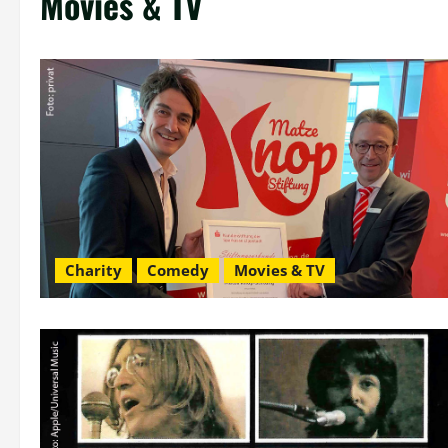
Movies & TV
Charity
Comedy
Movies & TV