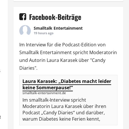
Facebook-Beiträge
Smalltalk Entertainment
19 hours ago
Im Interview für die Podcast-Edition von
Smalltalk Entertainment
spricht Moderatorin
und Autorin
Laura Karasek
über "Candy
Diaries".
s
Laura Karasek: „Diabetes macht leider
keine Sommerpause!“
smalltalk-entertainment.de
Im smalltalk-Interview spricht
Moderatorin Laura Karasek über ihren
Podcast „Candy Diaries“ und darüber,
e
warum Diabetes keine Ferien kennt,