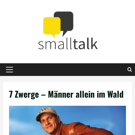
Zum
Inhalt
springen
Primäres
Menü
7 Zwerge – Männer allein im Wald