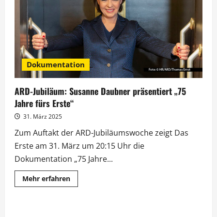
Dokumentation
ARD-Jubiläum: Susanne Daubner präsentiert „75
Jahre fürs Erste“
31. März 2025
Zum Auftakt der ARD-Jubiläumswoche zeigt Das
Erste am 31. März um 20:15 Uhr die
Dokumentation „75 Jahre...
Mehr
Mehr erfahren
Informationen
über
ARD-
Jubiläum:
Susanne