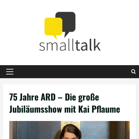
Zum
Inhalt
springen
Primäres
Menü
75 Jahre ARD – Die große
Jubiläumsshow mit Kai Pflaume