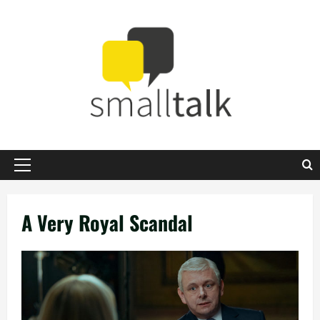
Zum
Inhalt
springen
Primäres
Menü
A Very Royal Scandal