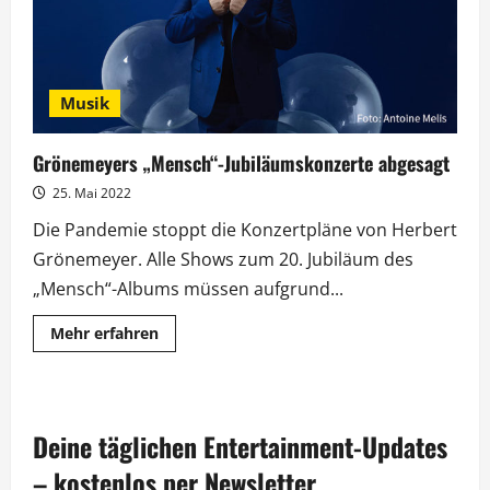
Musik
Grönemeyers „Mensch“-Jubiläumskonzerte abgesagt
25. Mai 2022
Die Pandemie stoppt die Konzertpläne von Herbert
Grönemeyer. Alle Shows zum 20. Jubiläum des
„Mensch“-Albums müssen aufgrund...
Mehr
Mehr erfahren
Informationen
über
Grönemeyers
„Mensch“-
Jubiläumskonzerte
abgesagt
Deine täglichen Entertainment-Updates
– kostenlos per Newsletter.