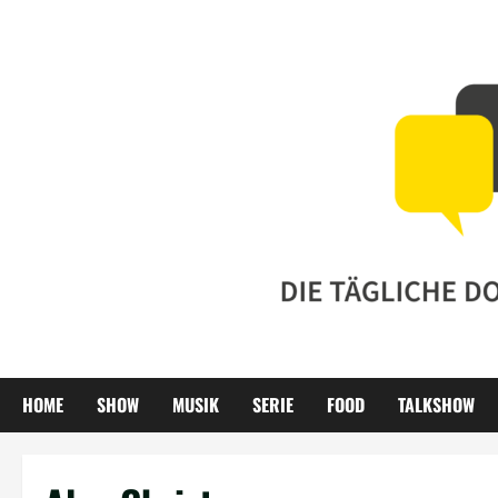
Zum
Inhalt
springen
HOME
SHOW
MUSIK
SERIE
FOOD
TALKSHOW