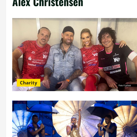
Alex Christensen
Charity