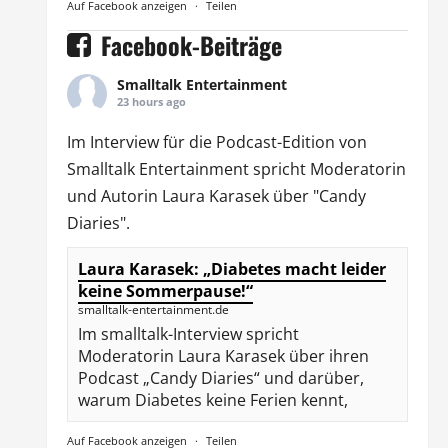
Auf Facebook anzeigen
·
Teilen
Facebook-Beiträge
Smalltalk Entertainment
23 hours ago
Im Interview für die Podcast-Edition von
Smalltalk Entertainment
spricht Moderatorin
und Autorin
Laura Karasek
über "Candy
Diaries".
Laura Karasek: „Diabetes macht leider
keine Sommerpause!“
smalltalk-entertainment.de
Im smalltalk-Interview spricht
Moderatorin Laura Karasek über ihren
Podcast „Candy Diaries“ und darüber,
warum Diabetes keine Ferien kennt,
Auf Facebook anzeigen
·
Teilen