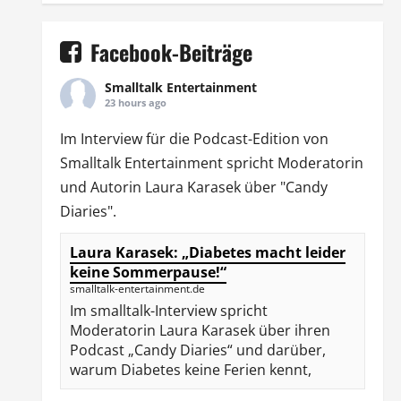
Facebook-Beiträge
Smalltalk Entertainment
23 hours ago
Im Interview für die Podcast-Edition von
Smalltalk Entertainment
spricht Moderatorin
und Autorin
Laura Karasek
über "Candy
Diaries".
Laura Karasek: „Diabetes macht leider
keine Sommerpause!“
smalltalk-entertainment.de
Im smalltalk-Interview spricht
Moderatorin Laura Karasek über ihren
Podcast „Candy Diaries“ und darüber,
warum Diabetes keine Ferien kennt,