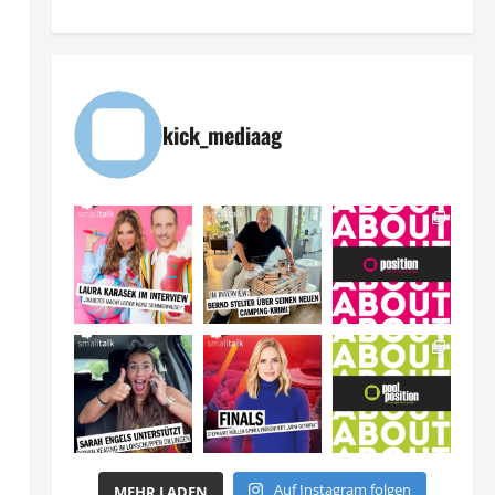
kick_mediaag
Auf Instagram folgen
MEHR LADEN