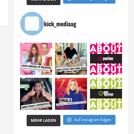
kick_mediaag
Auf Instagram folgen
MEHR LADEN