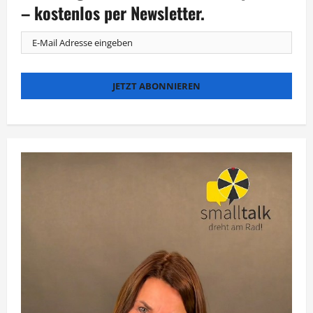
Samstag
– kostenlos per Newsletter.