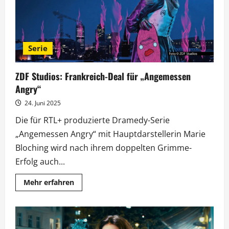
Serie
ZDF Studios: Frankreich-Deal für „Angemessen
Angry“
24. Juni 2025
Die für RTL+ produzierte Dramedy-Serie
„Angemessen Angry“ mit Hauptdarstellerin Marie
Bloching wird nach ihrem doppelten Grimme-
Erfolg auch...
Mehr
Mehr erfahren
Informationen
über
ZDF
Studios:
Frankreich-
Deal