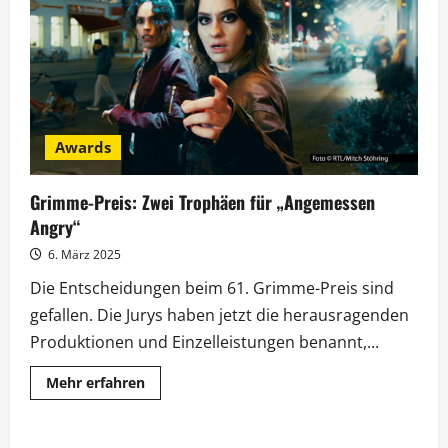
für
„Angemessen
Angry“
Awards
Grimme-Preis: Zwei Trophäen für „Angemessen
Angry“
6. März 2025
Die Entscheidungen beim 61. Grimme-Preis sind
gefallen. Die Jurys haben jetzt die herausragenden
Produktionen und Einzelleistungen benannt,...
Mehr
Mehr erfahren
Informationen
über
Grimme-
Preis: