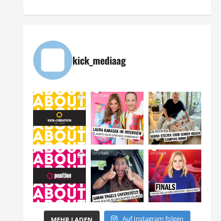
kick_mediaag
Auf Instagram folgen
MEHR LADEN