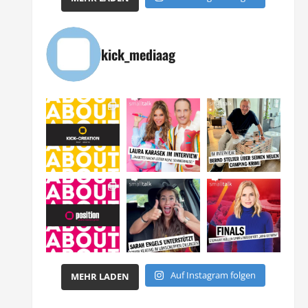
kick_mediaag
Auf Instagram folgen
MEHR LADEN