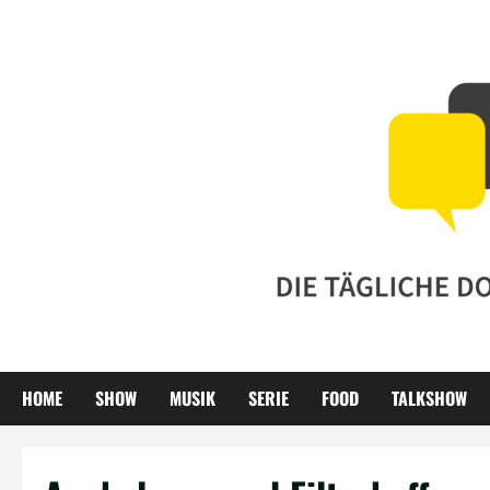
Zum
Inhalt
springen
HOME
SHOW
MUSIK
SERIE
FOOD
TALKSHOW