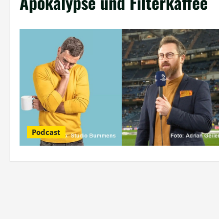
Apokalypse und Filterkaffee
Podcast