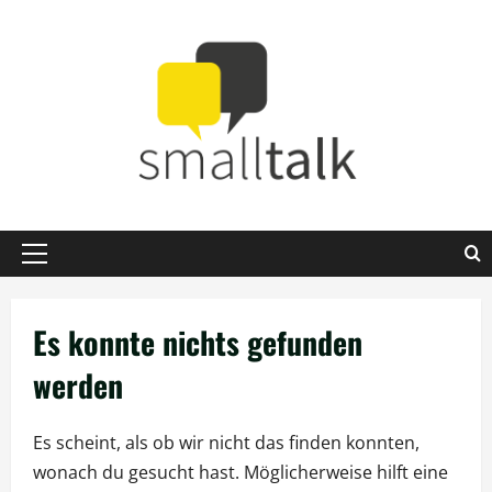
Zum
Inhalt
springen
Primäres
Menü
Es konnte nichts gefunden
werden
Es scheint, als ob wir nicht das finden konnten,
wonach du gesucht hast. Möglicherweise hilft eine