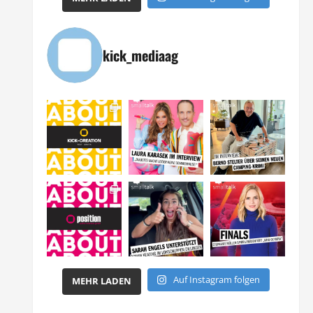
kick_mediaag
Auf Instagram folgen
MEHR LADEN