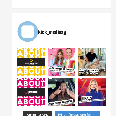
kick_mediaag
Auf Instagram folgen
MEHR LADEN