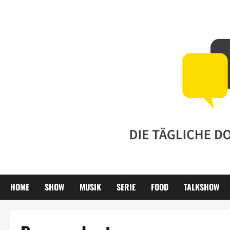
Zum
Inhalt
springen
HOME
SHOW
MUSIK
SERIE
FOOD
TALKSHOW