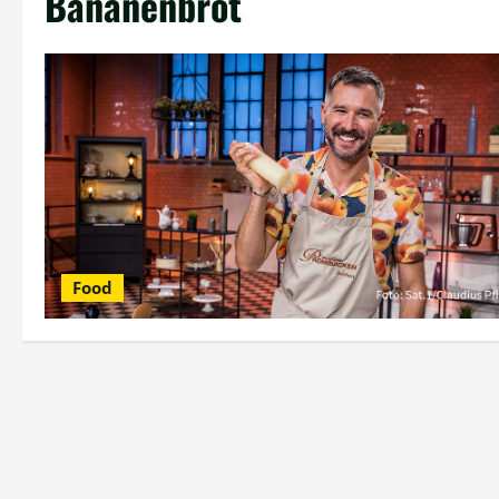
Bananenbrot
Food