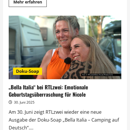
Mehr
Mehr erfahren
Informationen
über
„Mensch
ärgere
dich
nicht“-
Meisterschaft
bei
RTLzwei
Doku-Soap
„Bella Italia“ bei RTLzwei: Emotionale
Geburtstagsüberraschung für Nicole
30. Juni 2025
Am 30. Juni zeigt RTLzwei wieder eine neue
Ausgabe der Doku-Soap „Bella Italia – Camping auf
Deutsch“....