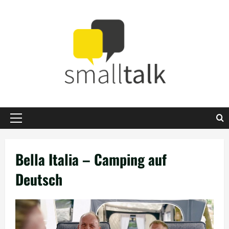
Zum
Inhalt
springen
Primäres
Menü
Bella Italia – Camping auf
Deutsch