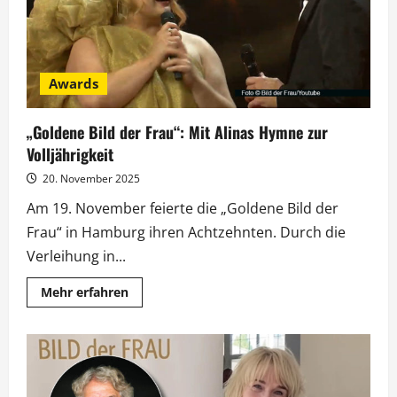
Awards
„Goldene Bild der Frau“: Mit Alinas Hymne zur
Volljährigkeit
20. November 2025
Am 19. November feierte die „Goldene Bild der
Frau“ in Hamburg ihren Achtzehnten. Durch die
Verleihung in...
Mehr
Mehr erfahren
Informationen
über
„Goldene
Bild
der
Frau“:
Mit
Alinas