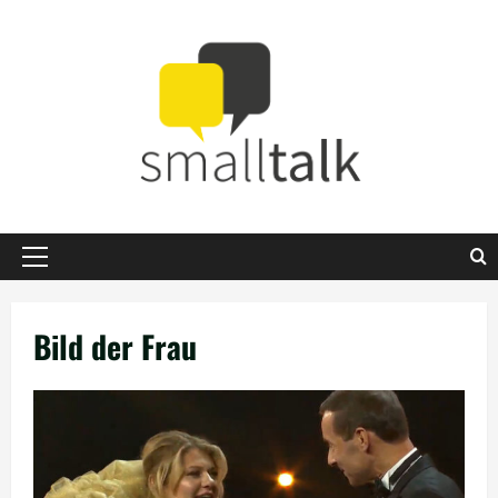
Zum
Inhalt
springen
Primäres
Menü
Bild der Frau